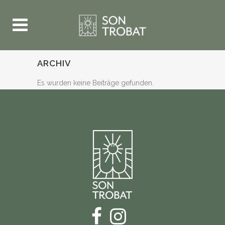
ARCHIV
Es wurden keine Beiträge gefunden.